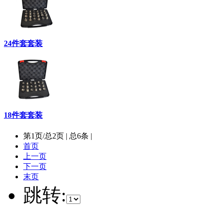
24件套套装
18件套套装
第
1
页/总
2
页 | 总
6
条 |
首页
上一页
下一页
末页
跳转: