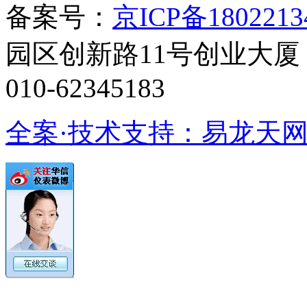
备案号：
京ICP备1802213
园区创新路11号创业大厦 电话
010-62345183
全案·技术支持：易龙天