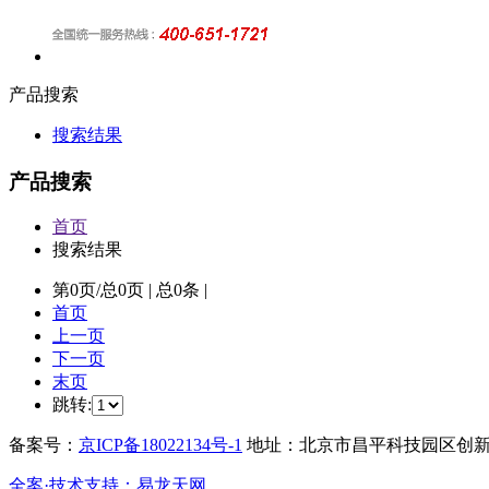
产品搜索
搜索结果
产品搜索
首页
搜索结果
第
0
页/总
0
页 | 总
0
条 |
首页
上一页
下一页
末页
跳转:
备案号：
京ICP备18022134号-1
地址：北京市昌平科技园区创新路11号创
全案·技术支持：易龙天网